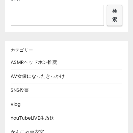
検
索
カテゴリー
ASMRヘッドホン推奨
AV女優になったきっかけ
SNS投票
vlog
YouTubeLIVE生放送
かんにゃ更衣室