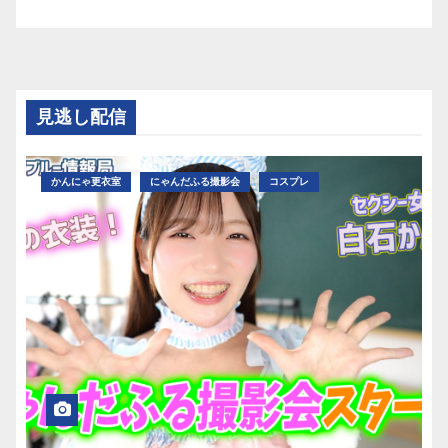
見逃し配信
かんにゃ更衣室
にゃんだふる撮影会
コスプレ