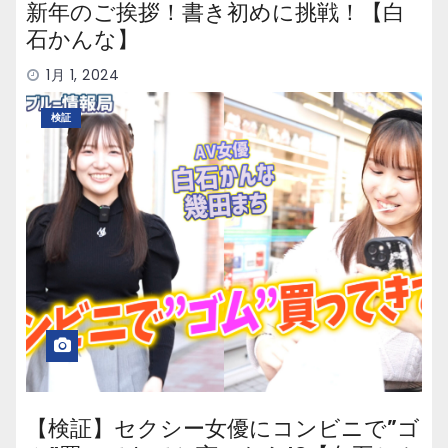
新年のご挨拶！書き初めに挑戦！【白
石かんな】
1月 1, 2024
検証
【検証】セクシー女優にコンビニで”ゴ