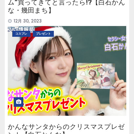
ム”買ってきてと言ったら!?【白石かん
な・幾田まち】
12月 30, 2023
コスプレ
プレゼント
かんなサンタからのクリスマスプレゼ