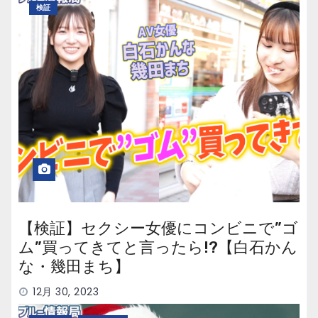
検証
【検証】セクシー女優にコンビニで”ゴ
ム”買ってきてと言ったら!?【白石かん
な・幾田まち】
12月 30, 2023