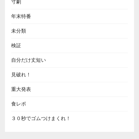
寸劇
年末特番
未分類
検証
自分だけ丈短い
見破れ！
重大発表
食レポ
３０秒でゴムつけまくれ！