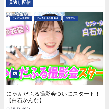
見逃し配信
かんにゃ更衣室
にゃんだふる撮影会
コスプレ
にゃんだふる撮影会ついにスタート！
【白石かんな】
1月 13, 2024