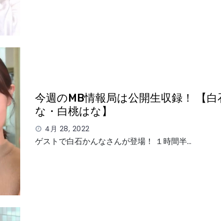
今週のMB情報局は公開生収録！ 【白
な・白桃はな】
4月 28, 2022
ゲストで白石かんなさんが登場！ １時間半…