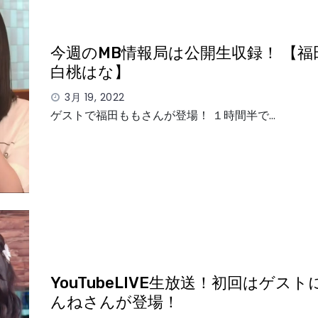
今週のMB情報局は公開生収録！ 【福
白桃はな】
3月 19, 2022
ゲストで福田ももさんが登場！ １時間半で…
YouTubeLIVE生放送！初回はゲス
んねさんが登場！