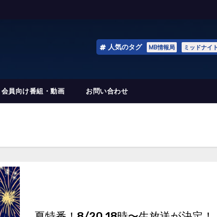
人気のタグ
MB情報局
ミッドナイ
会員向け番組・動画
お問い合わせ
夏特番！8/20 18時〜生放送が決定！